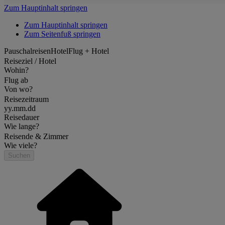
Zum Hauptinhalt springen
Zum Hauptinhalt springen
Zum Seitenfuß springen
Pauschalreisen
Hotel
Flug + Hotel
Reiseziel / Hotel
Wohin?
Flug ab
Von wo?
Reisezeitraum
yy.mm.dd
Reisedauer
Wie lange?
Reisende & Zimmer
Wie viele?
Suchen