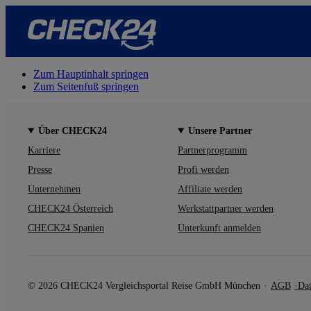
Zum Hauptinhalt springen
Zum Seitenfuß springen
Über CHECK24
Unsere Partner
Karriere
Partnerprogramm
Presse
Profi werden
Unternehmen
Affiliate werden
CHECK24 Österreich
Werkstattpartner werden
CHECK24 Spanien
Unterkunft anmelden
© 2026 CHECK24 Vergleichsportal Reise GmbH München
AGB
Dat