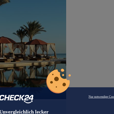
Nur notwendige Coo
Unvergleichlich lecker