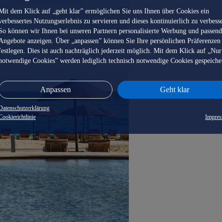
Mit dem Klick auf „geht klar” ermöglichen Sie uns Ihnen über Cookies ein
verbessertes Nutzungserlebnis zu servieren und dieses kontinuierlich zu verbess
So können wir Ihnen bei unseren Partnern personalisierte Werbung und passen
Angebote anzeigen. Über „anpassen” können Sie Ihre persönlichen Präferenzen
festlegen. Dies ist auch nachträglich jederzeit möglich. Mit dem Klick auf „Nur
notwendige Cookies” werden lediglich technisch notwendige Cookies gespeiche
Anpassen
Geht klar
Datenschutzerklärung
Cookierichtlinie
Impre