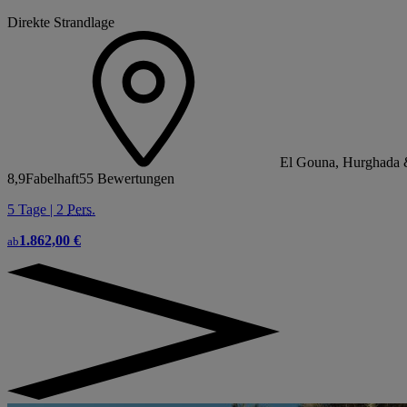
Direkte Strandlage
El Gouna, Hurghada 
8,9
Fabelhaft
55 Bewertungen
5 Tage | 2
Pers.
1.862,00 €
ab