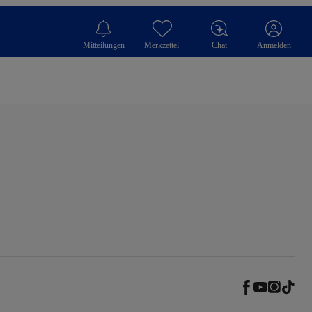
Mitteilungen
Merkzettel
Chat
Anmelden