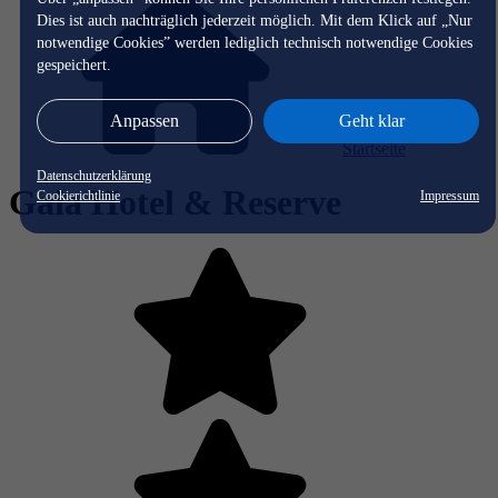
Dies ist auch nachträglich jederzeit möglich. Mit dem Klick auf „Nur
notwendige Cookies” werden lediglich technisch notwendige Cookies
gespeichert.
Anpassen
Geht klar
Startseite
Datenschutzerklärung
Gaia Hotel & Reserve
Cookierichtlinie
Impressum