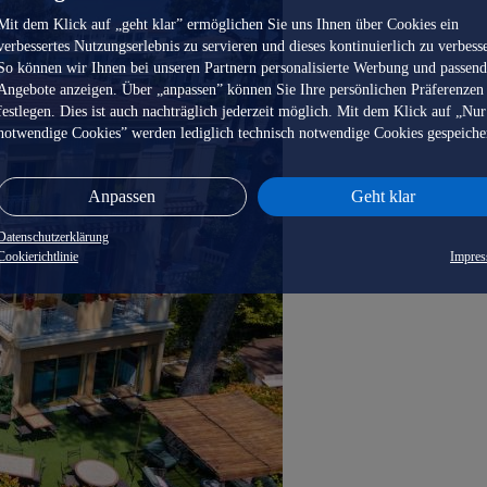
Mit dem Klick auf „geht klar” ermöglichen Sie uns Ihnen über Cookies ein
verbessertes Nutzungserlebnis zu servieren und dieses kontinuierlich zu verbess
So können wir Ihnen bei unseren Partnern personalisierte Werbung und passen
Angebote anzeigen. Über „anpassen” können Sie Ihre persönlichen Präferenzen
festlegen. Dies ist auch nachträglich jederzeit möglich. Mit dem Klick auf „Nur
notwendige Cookies” werden lediglich technisch notwendige Cookies gespeiche
Anpassen
Geht klar
Datenschutzerklärung
Cookierichtlinie
Impre