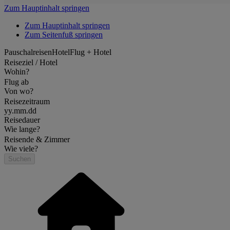
Zum Hauptinhalt springen
Zum Hauptinhalt springen
Zum Seitenfuß springen
Pauschalreisen
Hotel
Flug + Hotel
Reiseziel / Hotel
Wohin?
Flug ab
Von wo?
Reisezeitraum
yy.mm.dd
Reisedauer
Wie lange?
Reisende & Zimmer
Wie viele?
Suchen