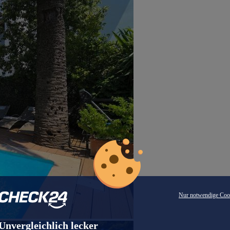
Nur notwendige Coo
Unvergleichlich lecker