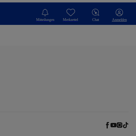
Mitteilungen
Merkzettel
Chat
Anmelden