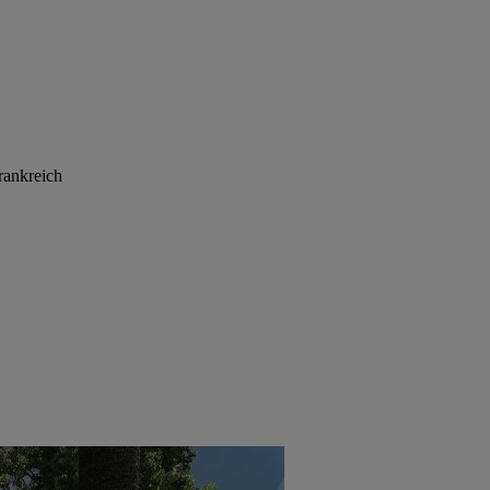
rankreich