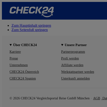
Zum Hauptinhalt springen
Zum Seitenfuß springen
Über CHECK24
Unsere Partner
Karriere
Partnerprogramm
Presse
Profi werden
Unternehmen
Affiliate werden
CHECK24 Österreich
Werkstattpartner werden
CHECK24 Spanien
Unterkunft anmelden
© 2026 CHECK24 Vergleichsportal Reise GmbH München
AGB
Dat