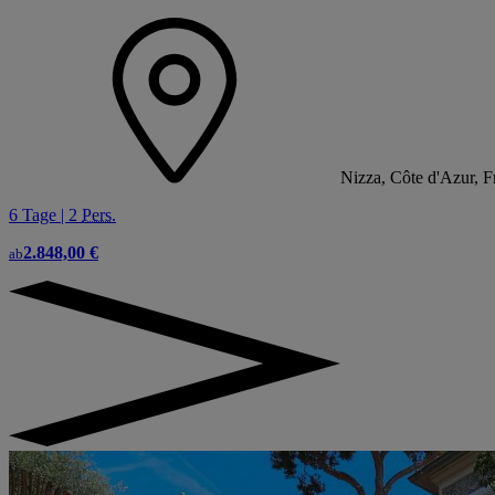
Nizza, Côte d'Azur, F
6 Tage | 2
Pers.
2.848,00 €
ab