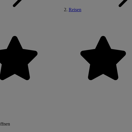
Reisen
öffnen