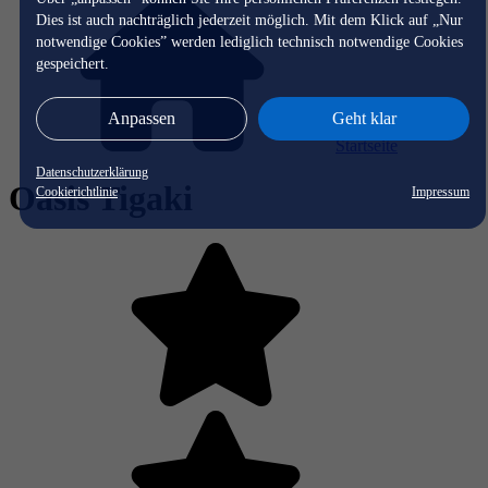
Dies ist auch nachträglich jederzeit möglich. Mit dem Klick auf „Nur
notwendige Cookies” werden lediglich technisch notwendige Cookies
gespeichert.
Anpassen
Geht klar
Startseite
Datenschutzerklärung
Oasis Tigaki
Cookierichtlinie
Impressum