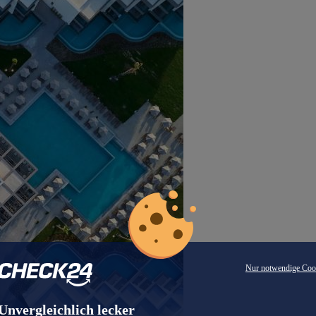
Nur notwendige Coo
Unvergleichlich lecker