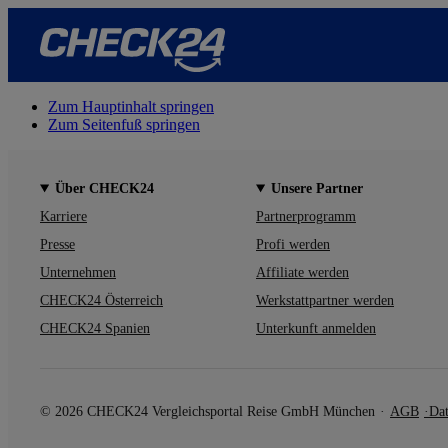
Zum Hauptinhalt springen
Zum Seitenfuß springen
Über CHECK24
Unsere Partner
Karriere
Partnerprogramm
Presse
Profi werden
Unternehmen
Affiliate werden
CHECK24 Österreich
Werkstattpartner werden
CHECK24 Spanien
Unterkunft anmelden
© 2026 CHECK24 Vergleichsportal Reise GmbH München
AGB
Dat