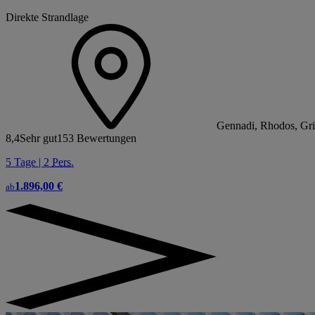
Direkte Strandlage
Gennadi, Rhodos, Gr
8,4
Sehr gut
153 Bewertungen
5 Tage | 2
Pers.
1.896,00 €
ab