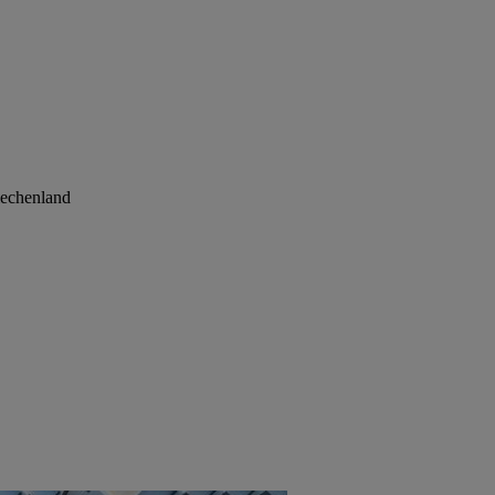
iechenland