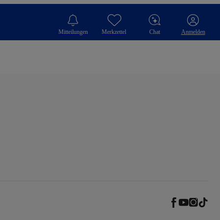
Mitteilungen
Merkzettel
Chat
Anmelden