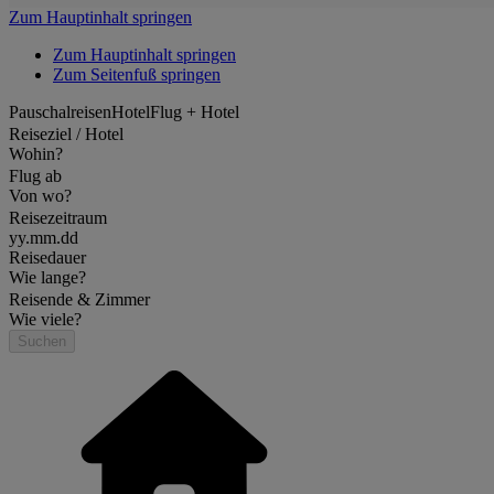
Zum Hauptinhalt springen
Zum Hauptinhalt springen
Zum Seitenfuß springen
Pauschalreisen
Hotel
Flug + Hotel
Reiseziel / Hotel
Wohin?
Flug ab
Von wo?
Reisezeitraum
yy.mm.dd
Reisedauer
Wie lange?
Reisende & Zimmer
Wie viele?
Suchen