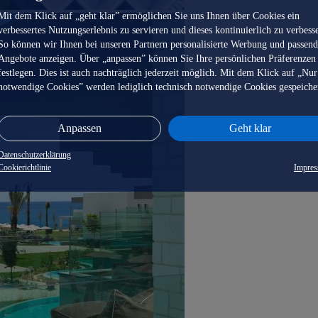
Mit dem Klick auf „geht klar” ermöglichen Sie uns Ihnen über Cookies ein
verbessertes Nutzungserlebnis zu servieren und dieses kontinuierlich zu verbess
So können wir Ihnen bei unseren Partnern personalisierte Werbung und passen
Angebote anzeigen. Über „anpassen” können Sie Ihre persönlichen Präferenzen
festlegen. Dies ist auch nachträglich jederzeit möglich. Mit dem Klick auf „Nur
notwendige Cookies” werden lediglich technisch notwendige Cookies gespeiche
Anpassen
Geht klar
Datenschutzerklärung
Cookierichtlinie
Impre