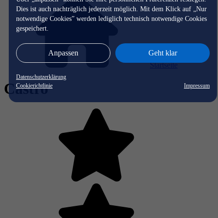
Dies ist auch nachträglich jederzeit möglich. Mit dem Klick auf „Nur
notwendige Cookies” werden lediglich technisch notwendige Cookies
gespeichert.
Anpassen
Geht klar
Startseite
Datenschutzerklärung
Castro
Cookierichtlinie
Impressum