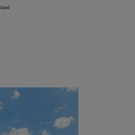
nland