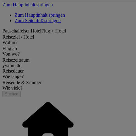
Zum Hauptinhalt springen
Zum Hauptinhalt springen
Zum Seitenfuß springen
Pauschalreisen
Hotel
Flug + Hotel
Reiseziel / Hotel
Wohin?
Flug ab
Von wo?
Reisezeitraum
yy.mm.dd
Reisedauer
Wie lange?
Reisende & Zimmer
Wie viele?
Suchen