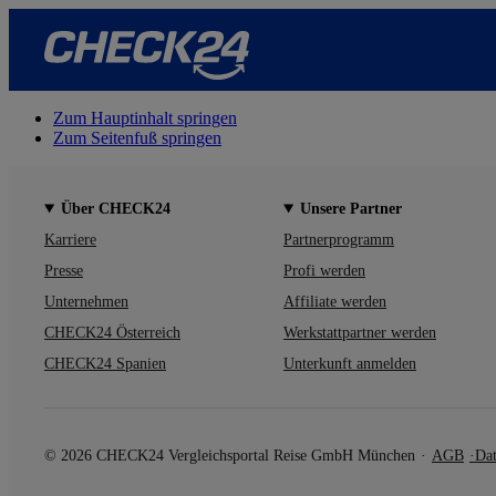
Zum Hauptinhalt springen
Zum Seitenfuß springen
Über CHECK24
Unsere Partner
Karriere
Partnerprogramm
Presse
Profi werden
Unternehmen
Affiliate werden
CHECK24 Österreich
Werkstattpartner werden
CHECK24 Spanien
Unterkunft anmelden
© 2026 CHECK24 Vergleichsportal Reise GmbH München
AGB
Dat