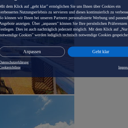
Mit dem Klick auf „geht klar” ermöglichen Sie uns Ihnen über Cookies ein
verbessertes Nutzungserlebnis zu servieren und dieses kontinuierlich zu verbess
So können wir Ihnen bei unseren Partnern personalisierte Werbung und passen
Angebote anzeigen. Über „anpassen” können Sie Ihre persönlichen Präferenzen
festlegen. Dies ist auch nachträglich jederzeit möglich. Mit dem Klick auf „Nur
notwendige Cookies” werden lediglich technisch notwendige Cookies gespeiche
Anpassen
Geht klar
Datenschutzerklärung
Cookierichtlinie
Impre