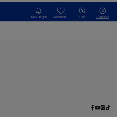
Mitteilungen
Merkzettel
Chat
Anmelden