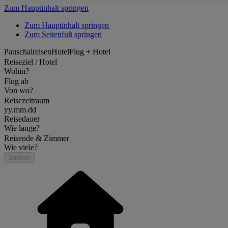
Zum Hauptinhalt springen
Zum Hauptinhalt springen
Zum Seitenfuß springen
Pauschalreisen
Hotel
Flug + Hotel
Reiseziel / Hotel
Wohin?
Flug ab
Von wo?
Reisezeitraum
yy.mm.dd
Reisedauer
Wie lange?
Reisende & Zimmer
Wie viele?
Suchen