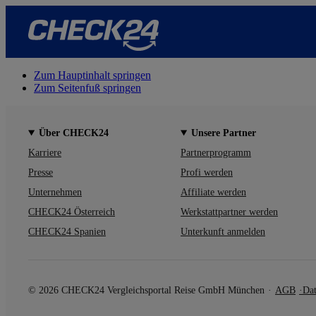
Zum Hauptinhalt springen
Zum Seitenfuß springen
Über CHECK24
Unsere Partner
Karriere
Partnerprogramm
Presse
Profi werden
Unternehmen
Affiliate werden
CHECK24 Österreich
Werkstattpartner werden
CHECK24 Spanien
Unterkunft anmelden
© 2026 CHECK24 Vergleichsportal Reise GmbH München
AGB
Dat