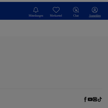
Mitteilungen
Merkzettel
Chat
Anmelden