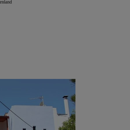
henland