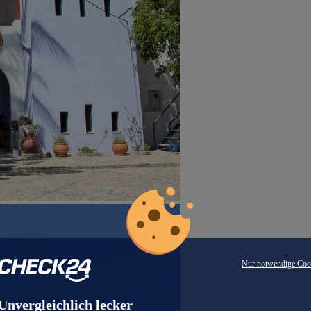
Nur notwendige Coo
Unvergleichlich lecker