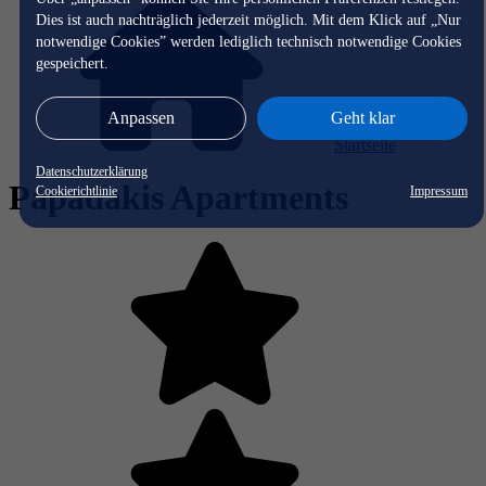
Dies ist auch nachträglich jederzeit möglich. Mit dem Klick auf „Nur
notwendige Cookies” werden lediglich technisch notwendige Cookies
gespeichert.
Anpassen
Geht klar
Startseite
Datenschutzerklärung
Papadakis Apartments
Cookierichtlinie
Impressum