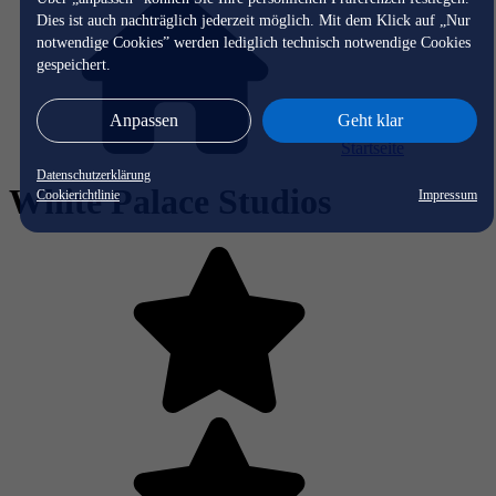
Dies ist auch nachträglich jederzeit möglich. Mit dem Klick auf „Nur
notwendige Cookies” werden lediglich technisch notwendige Cookies
gespeichert.
Anpassen
Geht klar
Startseite
Datenschutzerklärung
White Palace Studios
Cookierichtlinie
Impressum