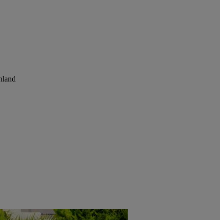
nland