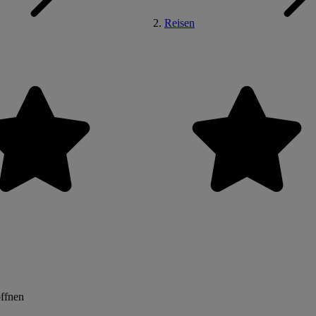
Reisen
öffnen