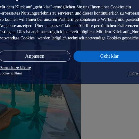
Mit dem Klick auf „geht klar” ermöglichen Sie uns Ihnen über Cookies ein
verbessertes Nutzungserlebnis zu servieren und dieses kontinuierlich zu verbess
So können wir Ihnen bei unseren Partnern personalisierte Werbung und passen
Angebote anzeigen. Über „anpassen” können Sie Ihre persönlichen Präferenzen
festlegen. Dies ist auch nachträglich jederzeit möglich. Mit dem Klick auf „Nur
notwendige Cookies” werden lediglich technisch notwendige Cookies gespeiche
Anpassen
Geht klar
Datenschutzerklärung
Cookierichtlinie
Impre