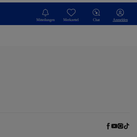
Mitteilungen
Merkzettel
Chat
Anmelden