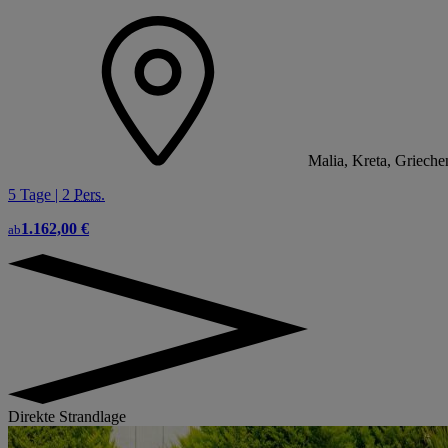
Malia, Kreta, Grieche
5 Tage | 2
Pers.
1.162,00 €
ab
Direkte Strandlage