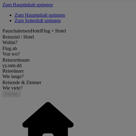
Zum Hauptinhalt springen
Zum Hauptinhalt springen
Zum Seitenfuß springen
Pauschalreisen
Hotel
Flug + Hotel
Reiseziel / Hotel
Wohin?
Flug ab
Von wo?
Reisezeitraum
yy.mm.dd
Reisedauer
Wie lange?
Reisende & Zimmer
Wie viele?
Suchen