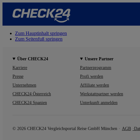
Zum Hauptinhalt springen
Zum Seitenfuß springen
Über CHECK24
Unsere Partner
Karriere
Partnerprogramm
Presse
Profi werden
Unternehmen
Affiliate werden
CHECK24 Österreich
Werkstattpartner werden
CHECK24 Spanien
Unterkunft anmelden
© 2026 CHECK24 Vergleichsportal Reise GmbH München
AGB
Dat