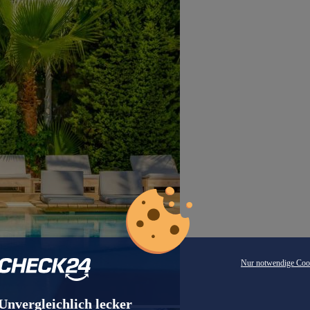
Nur notwendige Coo
Unvergleichlich lecker