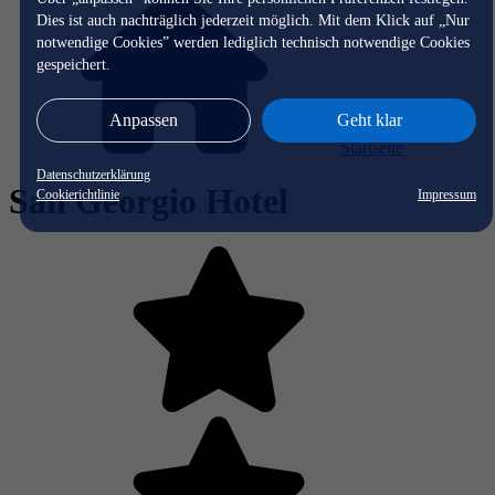
Dies ist auch nachträglich jederzeit möglich. Mit dem Klick auf „Nur
notwendige Cookies” werden lediglich technisch notwendige Cookies
gespeichert.
Anpassen
Geht klar
Startseite
Datenschutzerklärung
San Georgio Hotel
Cookierichtlinie
Impressum