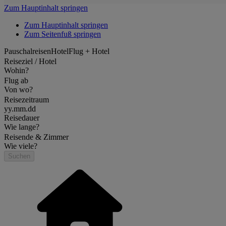
Zum Hauptinhalt springen
Zum Hauptinhalt springen
Zum Seitenfuß springen
Pauschalreisen
Hotel
Flug + Hotel
Reiseziel / Hotel
Wohin?
Flug ab
Von wo?
Reisezeitraum
yy.mm.dd
Reisedauer
Wie lange?
Reisende & Zimmer
Wie viele?
Suchen