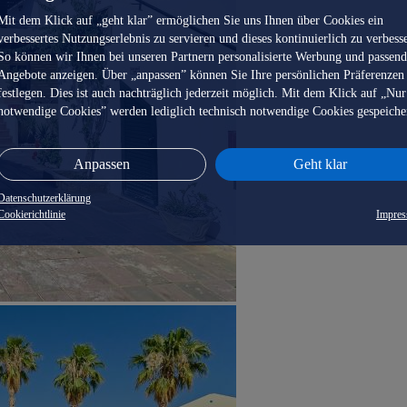
Mit dem Klick auf „geht klar” ermöglichen Sie uns Ihnen über Cookies ein
verbessertes Nutzungserlebnis zu servieren und dieses kontinuierlich zu verbess
So können wir Ihnen bei unseren Partnern personalisierte Werbung und passen
Angebote anzeigen. Über „anpassen” können Sie Ihre persönlichen Präferenzen
festlegen. Dies ist auch nachträglich jederzeit möglich. Mit dem Klick auf „Nur
notwendige Cookies” werden lediglich technisch notwendige Cookies gespeiche
Anpassen
Geht klar
Datenschutzerklärung
Cookierichtlinie
Impre