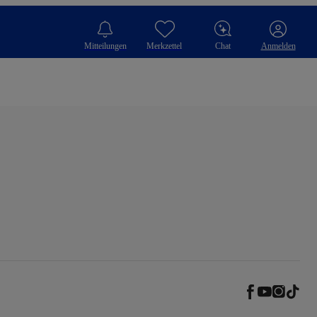
Mitteilungen
Merkzettel
Chat
Anmelden