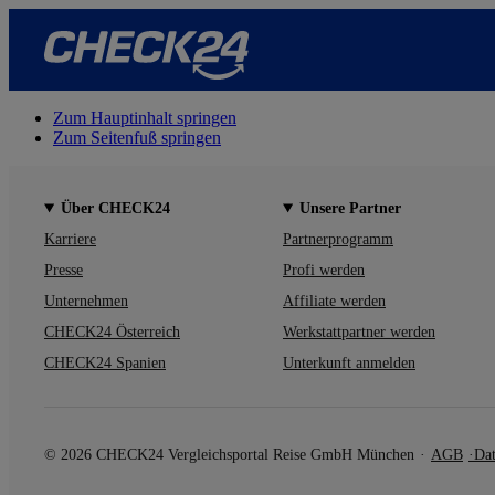
Zum Hauptinhalt springen
Zum Seitenfuß springen
Über CHECK24
Unsere Partner
Karriere
Partnerprogramm
Presse
Profi werden
Unternehmen
Affiliate werden
CHECK24 Österreich
Werkstattpartner werden
CHECK24 Spanien
Unterkunft anmelden
© 2026 CHECK24 Vergleichsportal Reise GmbH München
AGB
Dat