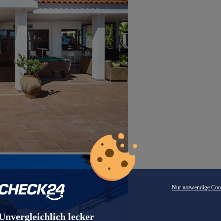
Nur notwendige Coo
Unvergleichlich lecker