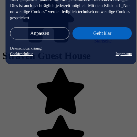
Dies ist auch nachträglich jederzeit möglich. Mit dem Klick auf „Nur
notwendige Cookies” werden lediglich technisch notwendige Cookies
gespeichert.
Anpassen
Geht klar
Startseite
Datenschutzerklärung
Straven Guest House
Cookierichtlinie
Impressum