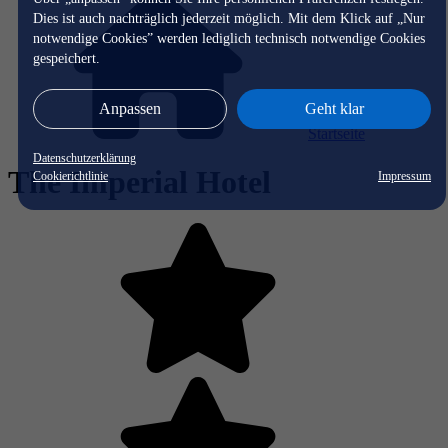
Dies ist auch nachträglich jederzeit möglich. Mit dem Klick auf „Nur
notwendige Cookies” werden lediglich technisch notwendige Cookies
gespeichert.
Anpassen
Geht klar
Startseite
Datenschutzerklärung
The Imperial Hotel
Cookierichtlinie
Impressum