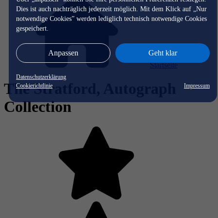
Dies ist auch nachträglich jederzeit möglich. Mit dem Klick auf „Nur
notwendige Cookies” werden lediglich technisch notwendige Cookies
gespeichert.
Anpassen
Geht klar
Startseite
Datenschutzerklärung
The Stratford, Autograph
Cookierichtlinie
Impressum
Collection