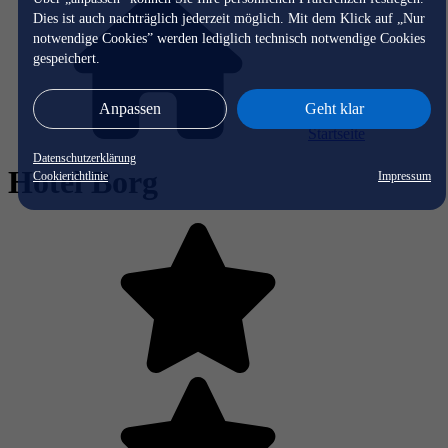
Dies ist auch nachträglich jederzeit möglich. Mit dem Klick auf „Nur
notwendige Cookies” werden lediglich technisch notwendige Cookies
gespeichert.
Anpassen
Geht klar
Startseite
Datenschutzerklärung
Hotel Borg
Cookierichtlinie
Impressum