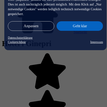
Dies ist auch nachträglich jederzeit möglich. Mit dem Klick auf „Nur
notwendige Cookies” werden lediglich technisch notwendige Cookies
gespeichert.
Anpassen
Geht klar
Startseite
Datenschutzerklärung
Hotel i Ginepri
Cookierichtlinie
Impressum