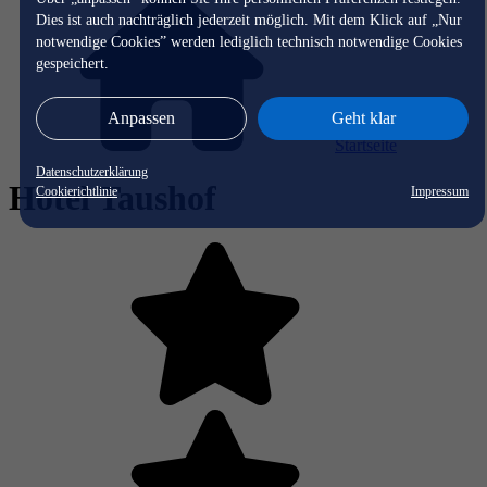
Dies ist auch nachträglich jederzeit möglich. Mit dem Klick auf „Nur
notwendige Cookies” werden lediglich technisch notwendige Cookies
gespeichert.
Anpassen
Geht klar
Startseite
Datenschutzerklärung
Hotel Taushof
Cookierichtlinie
Impressum