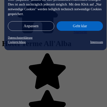
Dies ist auch nachträglich jederzeit möglich. Mit dem Klick auf „Nur
notwendige Cookies” werden lediglich technisch notwendige Cookies
gespeichert.
Anpassen
Geht klar
Startseite
Datenschutzerklärung
Hotel Terme All'Alba
Cookierichtlinie
Impressum