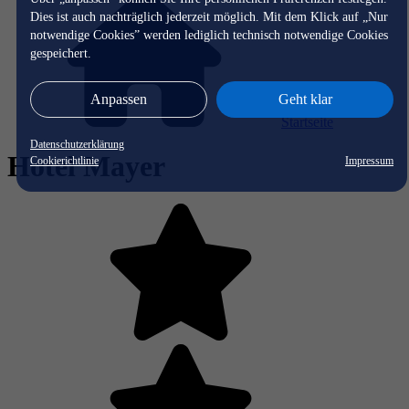
Dies ist auch nachträglich jederzeit möglich. Mit dem Klick auf „Nur
notwendige Cookies” werden lediglich technisch notwendige Cookies
gespeichert.
Anpassen
Geht klar
Startseite
Datenschutzerklärung
Hotel Mayer
Cookierichtlinie
Impressum