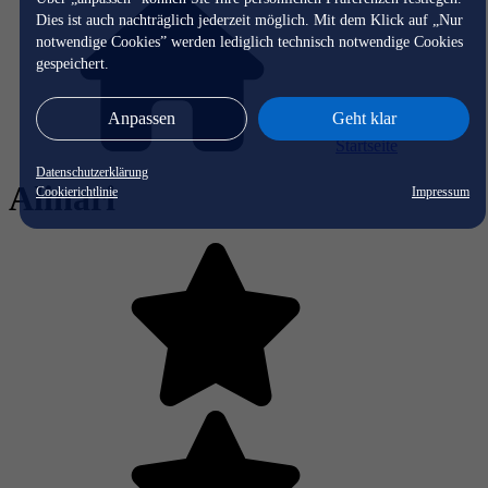
Dies ist auch nachträglich jederzeit möglich. Mit dem Klick auf „Nur
notwendige Cookies” werden lediglich technisch notwendige Cookies
gespeichert.
Anpassen
Geht klar
Startseite
Datenschutzerklärung
Alinari
Cookierichtlinie
Impressum