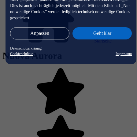
Dies ist auch nachträglich jederzeit möglich. Mit dem Klick auf „Nur
notwendige Cookies” werden lediglich technisch notwendige Cookies
gespeichert.
Anpassen
Geht klar
Startseite
Datenschutzerklärung
Nuova Aurora
Cookierichtlinie
Impressum