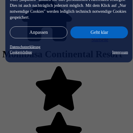
Dies ist auch nachträglich jederzeit möglich. Mit dem Klick auf „Nur
notwendige Cookies” werden lediglich technisch notwendige Cookies
gespeichert.
Anpassen
Geht klar
Startseite
Datenschutzerklärung
Mombasa Continental Resort
Cookierichtlinie
Impressum