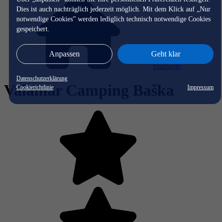
Dies ist auch nachträglich jederzeit möglich. Mit dem Klick auf „Nur
notwendige Cookies” werden lediglich technisch notwendige Cookies
gespeichert.
Anpassen
Geht klar
Startseite
Datenschutzerklärung
Valamar Camping Baška
Cookierichtlinie
Impressum