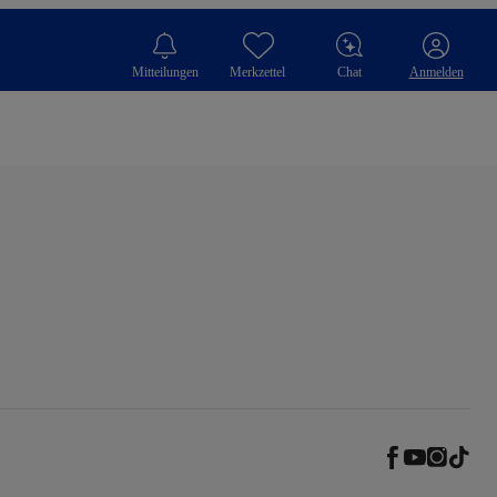
Mitteilungen
Merkzettel
Chat
Anmelden