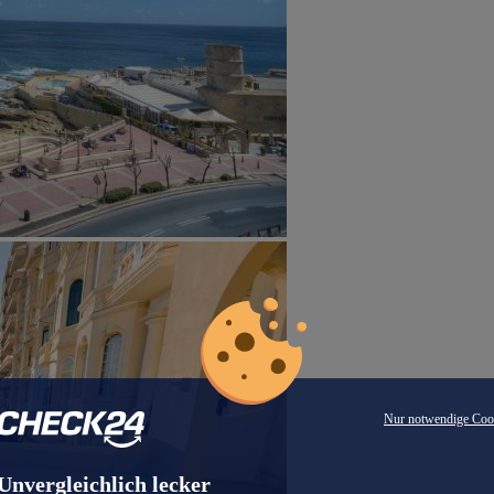
Nur notwendige Coo
Unvergleichlich lecker