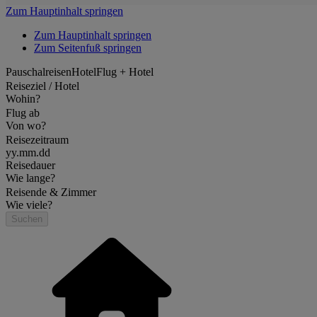
Zum Hauptinhalt springen
Zum Hauptinhalt springen
Zum Seitenfuß springen
Pauschalreisen
Hotel
Flug + Hotel
Reiseziel / Hotel
Wohin?
Flug ab
Von wo?
Reisezeitraum
yy.mm.dd
Reisedauer
Wie lange?
Reisende & Zimmer
Wie viele?
Suchen