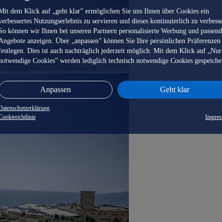
Mit dem Klick auf „geht klar” ermöglichen Sie uns Ihnen über Cookies ein
verbessertes Nutzungserlebnis zu servieren und dieses kontinuierlich zu verbess
So können wir Ihnen bei unseren Partnern personalisierte Werbung und passen
Angebote anzeigen. Über „anpassen” können Sie Ihre persönlichen Präferenzen
festlegen. Dies ist auch nachträglich jederzeit möglich. Mit dem Klick auf „Nur
notwendige Cookies” werden lediglich technisch notwendige Cookies gespeiche
Anpassen
Geht klar
Datenschutzerklärung
Cookierichtlinie
Impre