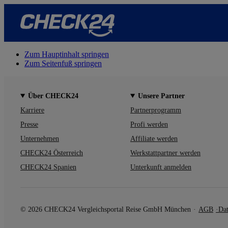
Zum Hauptinhalt springen
Zum Seitenfuß springen
Über CHECK24
Unsere Partner
Karriere
Partnerprogramm
Presse
Profi werden
Unternehmen
Affiliate werden
CHECK24 Österreich
Werkstattpartner werden
CHECK24 Spanien
Unterkunft anmelden
© 2026 CHECK24 Vergleichsportal Reise GmbH München
AGB
Dat