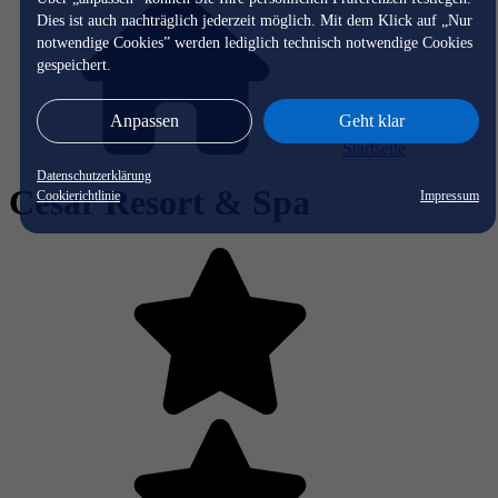
Dies ist auch nachträglich jederzeit möglich. Mit dem Klick auf „Nur
notwendige Cookies” werden lediglich technisch notwendige Cookies
gespeichert.
Anpassen
Geht klar
Startseite
Datenschutzerklärung
Cesar Resort & Spa
Cookierichtlinie
Impressum