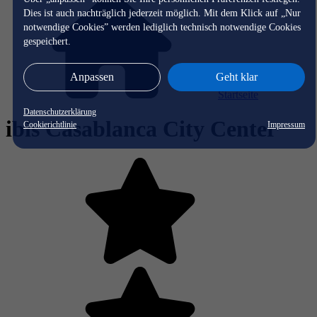
Dies ist auch nachträglich jederzeit möglich. Mit dem Klick auf „Nur
notwendige Cookies” werden lediglich technisch notwendige Cookies
gespeichert.
Anpassen
Geht klar
Startseite
Datenschutzerklärung
ibis Casablanca City Center
Cookierichtlinie
Impressum