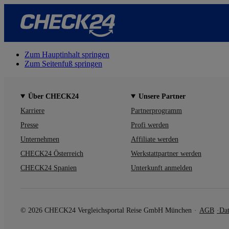
Zum Hauptinhalt springen
Zum Seitenfuß springen
Über CHECK24
Unsere Partner
Karriere
Partnerprogramm
Presse
Profi werden
Unternehmen
Affiliate werden
CHECK24 Österreich
Werkstattpartner werden
CHECK24 Spanien
Unterkunft anmelden
© 2026 CHECK24 Vergleichsportal Reise GmbH München
AGB
Dat