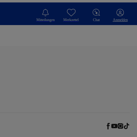
Mitteilungen
Merkzettel
Chat
Anmelden