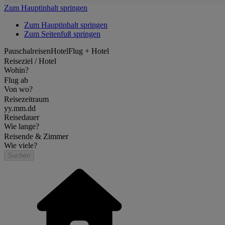
Zum Hauptinhalt springen
Zum Hauptinhalt springen
Zum Seitenfuß springen
Pauschalreisen
Hotel
Flug + Hotel
Reiseziel / Hotel
Wohin?
Flug ab
Von wo?
Reisezeitraum
yy.mm.dd
Reisedauer
Wie lange?
Reisende & Zimmer
Wie viele?
Suchen