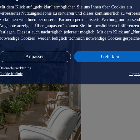
Mit dem Klick auf „geht klar” ermöglichen Sie uns Ihnen über Cookies ein
verbessertes Nutzungserlebnis zu servieren und dieses kontinuierlich zu verbess
So können wir Ihnen bei unseren Partnern personalisierte Werbung und passen
Angebote anzeigen. Über „anpassen” können Sie Ihre persönlichen Präferenzen
festlegen. Dies ist auch nachträglich jederzeit möglich. Mit dem Klick auf „Nur
notwendige Cookies” werden lediglich technisch notwendige Cookies gespeiche
Anpassen
Geht klar
Datenschutzerklärung
Cookierichtlinie
Impre