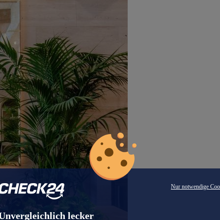
Nur notwendige Coo
Unvergleichlich lecker