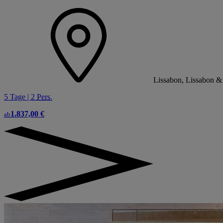
Lissabon, Lissabon 
5 Tage | 2
Pers.
1.837,00 €
ab