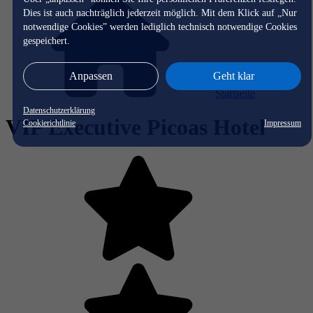
Dies ist auch nachträglich jederzeit möglich. Mit dem Klick auf „Nur
notwendige Cookies” werden lediglich technisch notwendige Cookies
gespeichert.
Anpassen
Geht klar
Startseite
Datenschutzerklärung
VIP Executive Picoas Hotel
Cookierichtlinie
Impressum