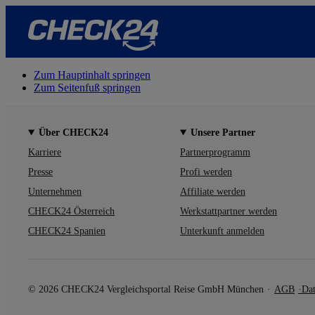
Zum Hauptinhalt springen
Zum Seitenfuß springen
Über CHECK24
Unsere Partner
Karriere
Partnerprogramm
Presse
Profi werden
Unternehmen
Affiliate werden
CHECK24 Österreich
Werkstattpartner werden
CHECK24 Spanien
Unterkunft anmelden
© 2026 CHECK24 Vergleichsportal Reise GmbH München
AGB
Dat