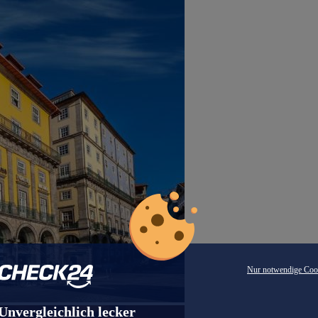
Nur notwendige Coo
Unvergleichlich lecker