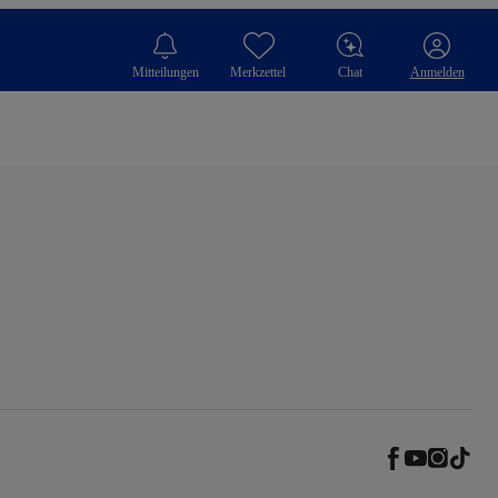
Mitteilungen
Merkzettel
Chat
Anmelden