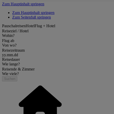
Zum Hauptinhalt springen
Zum Hauptinhalt springen
Zum Seitenfuß springen
Pauschalreisen
Hotel
Flug + Hotel
Reiseziel / Hotel
Wohin?
Flug ab
Von wo?
Reisezeitraum
yy.mm.dd
Reisedauer
Wie lange?
Reisende & Zimmer
Wie viele?
Suchen