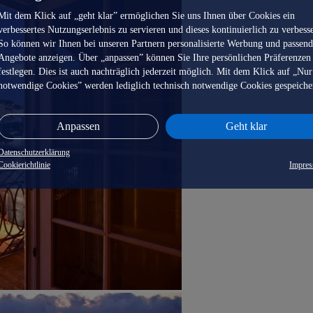
Mit dem Klick auf „geht klar” ermöglichen Sie uns Ihnen über Cookies ein
verbessertes Nutzungserlebnis zu servieren und dieses kontinuierlich zu verbess
So können wir Ihnen bei unseren Partnern personalisierte Werbung und passen
Angebote anzeigen. Über „anpassen” können Sie Ihre persönlichen Präferenzen
festlegen. Dies ist auch nachträglich jederzeit möglich. Mit dem Klick auf „Nur
notwendige Cookies” werden lediglich technisch notwendige Cookies gespeiche
Anpassen
Geht klar
Datenschutzerklärung
Cookierichtlinie
Impre