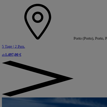
Porto (Porto), Porto, 
5 Tage | 2
Pers.
1.497,00 €
ab