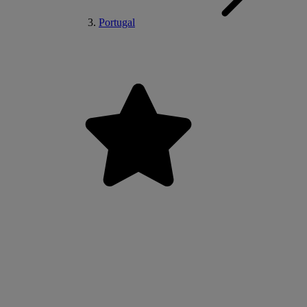
Portugal