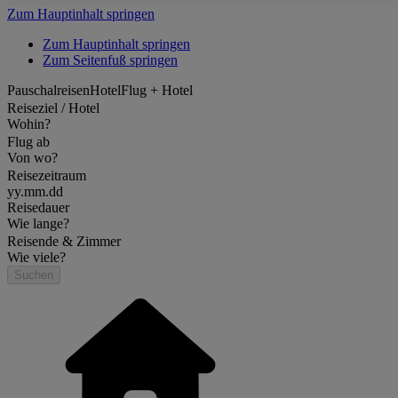
Zum Hauptinhalt springen
Zum Hauptinhalt springen
Zum Seitenfuß springen
Pauschalreisen
Hotel
Flug + Hotel
Reiseziel / Hotel
Wohin?
Flug ab
Von wo?
Reisezeitraum
yy.mm.dd
Reisedauer
Wie lange?
Reisende & Zimmer
Wie viele?
Suchen