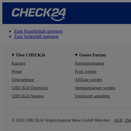
Zum Hauptinhalt springen
Zum Seitenfuß springen
Über CHECK24
Unsere Partner
Karriere
Partnerprogramm
Presse
Profi werden
Unternehmen
Affiliate werden
CHECK24 Österreich
Werkstattpartner werden
CHECK24 Spanien
Unterkunft anmelden
© 2026 CHECK24 Vergleichsportal Reise GmbH München
AGB
Dat