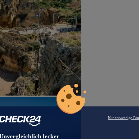
Nur notwendige Coo
Unvergleichlich lecker