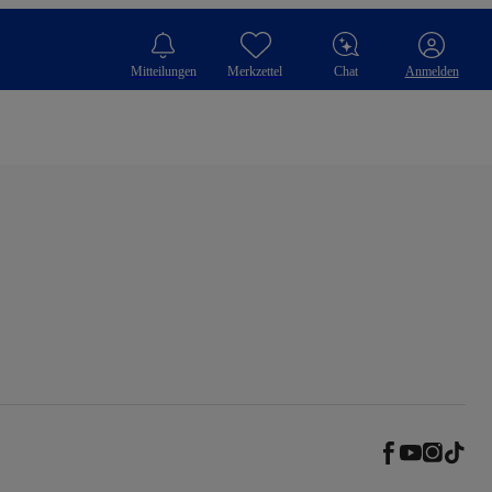
Mitteilungen
Merkzettel
Chat
Anmelden