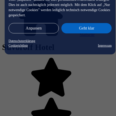
Dies ist auch nachträglich jederzeit möglich. Mit dem Klick auf „Nur
notwendige Cookies” werden lediglich technisch notwendige Cookies
gespeichert.
Anpassen
Geht klar
Startseite
Datenschutzerklärung
Suvoroff Hotel
Cookierichtlinie
Impressum