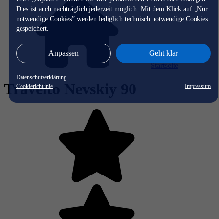
Dies ist auch nachträglich jederzeit möglich. Mit dem Klick auf „Nur
notwendige Cookies” werden lediglich technisch notwendige Cookies
gespeichert.
Anpassen
Geht klar
Startseite
Datenschutzerklärung
Travelto Nevskiy 90
Cookierichtlinie
Impressum