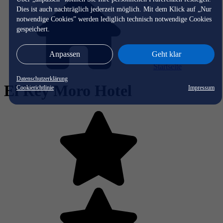
Dies ist auch nachträglich jederzeit möglich. Mit dem Klick auf „Nur
notwendige Cookies” werden lediglich technisch notwendige Cookies
gespeichert.
Anpassen
Geht klar
Startseite
Datenschutzerklärung
El Rey Moro Hotel
Cookierichtlinie
Impressum