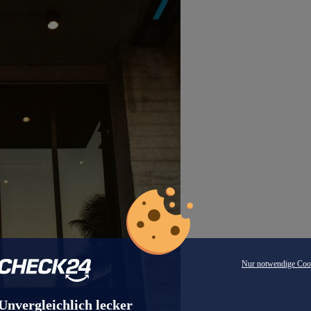
Nur notwendige Coo
Unvergleichlich lecker