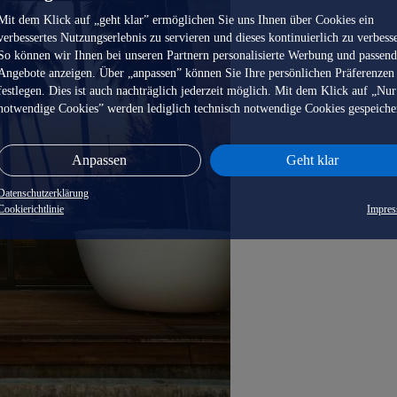
Mit dem Klick auf „geht klar” ermöglichen Sie uns Ihnen über Cookies ein
verbessertes Nutzungserlebnis zu servieren und dieses kontinuierlich zu verbess
So können wir Ihnen bei unseren Partnern personalisierte Werbung und passen
Angebote anzeigen. Über „anpassen” können Sie Ihre persönlichen Präferenzen
festlegen. Dies ist auch nachträglich jederzeit möglich. Mit dem Klick auf „Nur
notwendige Cookies” werden lediglich technisch notwendige Cookies gespeiche
Anpassen
Geht klar
Datenschutzerklärung
Cookierichtlinie
Impre