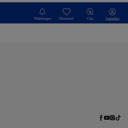
Mitteilungen
Merkzettel
Chat
Anmelden