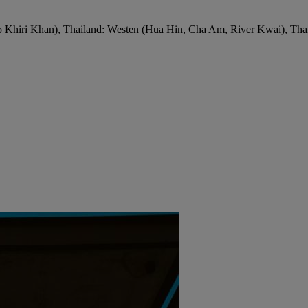
 Khiri Khan), Thailand: Westen (Hua Hin, Cha Am, River Kwai), Tha