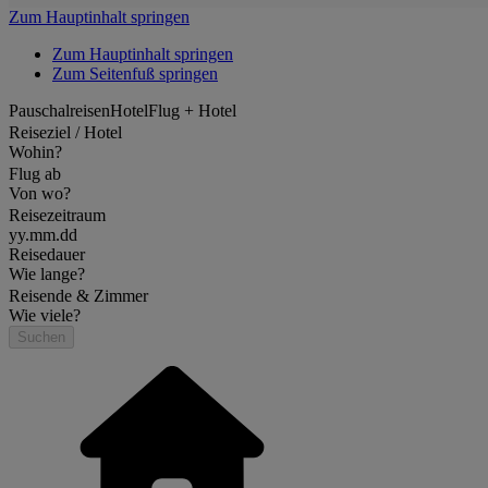
Zum Hauptinhalt springen
Zum Hauptinhalt springen
Zum Seitenfuß springen
Pauschalreisen
Hotel
Flug + Hotel
Reiseziel / Hotel
Wohin?
Flug ab
Von wo?
Reisezeitraum
yy.mm.dd
Reisedauer
Wie lange?
Reisende & Zimmer
Wie viele?
Suchen