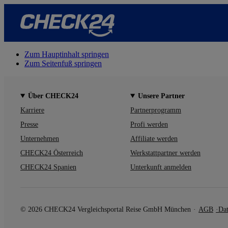
Zum Hauptinhalt springen
Zum Seitenfuß springen
Über CHECK24
Unsere Partner
Karriere
Partnerprogramm
Presse
Profi werden
Unternehmen
Affiliate werden
CHECK24 Österreich
Werkstattpartner werden
CHECK24 Spanien
Unterkunft anmelden
© 2026 CHECK24 Vergleichsportal Reise GmbH München
AGB
Dat