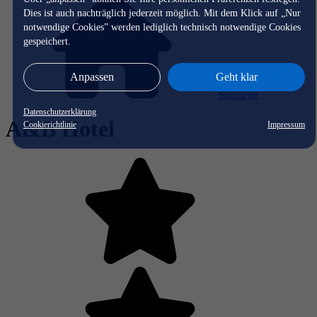
Dies ist auch nachträglich jederzeit möglich. Mit dem Klick auf „Nur
notwendige Cookies” werden lediglich technisch notwendige Cookies
gespeichert.
Anpassen
Geht klar
Startseite
Datenschutzerklärung
A&B Hotel
Cookierichtlinie
Impressum