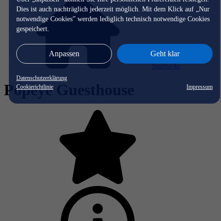
Dies ist auch nachträglich jederzeit möglich. Mit dem Klick auf „Nur
notwendige Cookies” werden lediglich technisch notwendige Cookies
gespeichert.
Anpassen
Geht klar
Startseite
Datenschutzerklärung
Popeye Guesthouse
Cookierichtlinie
Impressum