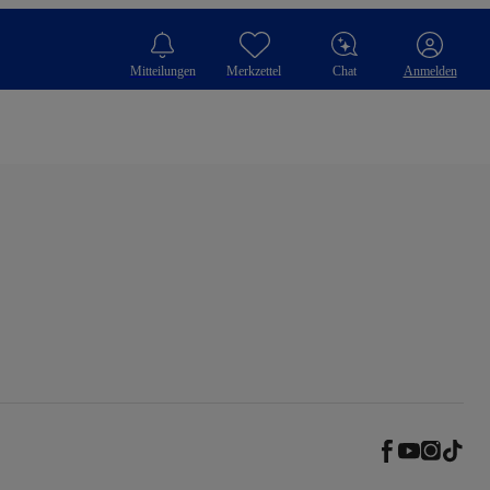
Mitteilungen
Merkzettel
Chat
Anmelden