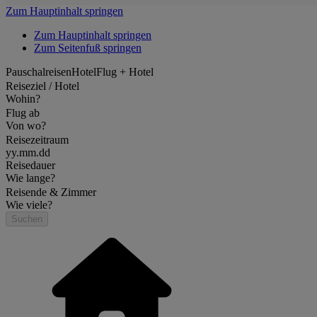
Zum Hauptinhalt springen
Zum Hauptinhalt springen
Zum Seitenfuß springen
Pauschalreisen
Hotel
Flug + Hotel
Reiseziel / Hotel
Wohin?
Flug ab
Von wo?
Reisezeitraum
yy.mm.dd
Reisedauer
Wie lange?
Reisende & Zimmer
Wie viele?
Suchen