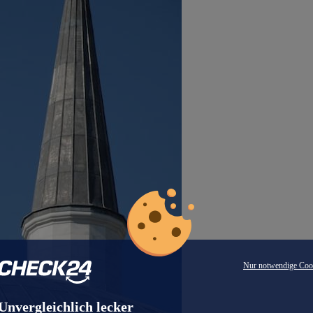
Nur notwendige Coo
Unvergleichlich lecker