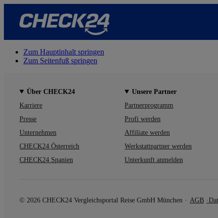
Zum Hauptinhalt springen
Zum Seitenfuß springen
Über CHECK24
Unsere Partner
Karriere
Partnerprogramm
Presse
Profi werden
Unternehmen
Affiliate werden
CHECK24 Österreich
Werkstattpartner werden
CHECK24 Spanien
Unterkunft anmelden
© 2026 CHECK24 Vergleichsportal Reise GmbH München
AGB
Dat