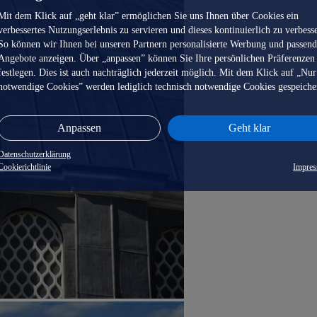
Mit dem Klick auf „geht klar” ermöglichen Sie uns Ihnen über Cookies ein
verbessertes Nutzungserlebnis zu servieren und dieses kontinuierlich zu verbess
So können wir Ihnen bei unseren Partnern personalisierte Werbung und passen
Angebote anzeigen. Über „anpassen” können Sie Ihre persönlichen Präferenzen
festlegen. Dies ist auch nachträglich jederzeit möglich. Mit dem Klick auf „Nur
notwendige Cookies” werden lediglich technisch notwendige Cookies gespeiche
Anpassen
Geht klar
Datenschutzerklärung
Cookierichtlinie
Impre