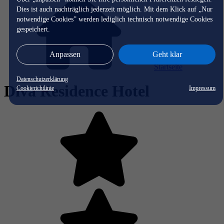
Dies ist auch nachträglich jederzeit möglich. Mit dem Klick auf „Nur
notwendige Cookies” werden lediglich technisch notwendige Cookies
gespeichert.
Anpassen
Geht klar
Startseite
Datenschutzerklärung
Diva Residence Hotel
Cookierichtlinie
Impressum