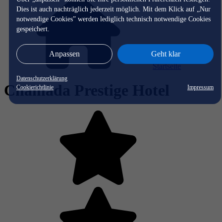
Dies ist auch nachträglich jederzeit möglich. Mit dem Klick auf „Nur
notwendige Cookies” werden lediglich technisch notwendige Cookies
gespeichert.
Anpassen
Geht klar
Startseite
Datenschutzerklärung
Chamada Prestige Hotel
Cookierichtlinie
Impressum