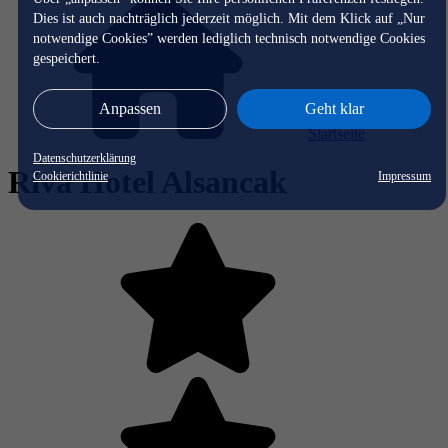
Dies ist auch nachträglich jederzeit möglich. Mit dem Klick auf „Nur
notwendige Cookies” werden lediglich technisch notwendige Cookies
gespeichert.
Anpassen
Geht klar
Startseite
Datenschutzerklärung
Riva Hotel Alsancak
Cookierichtlinie
Impressum