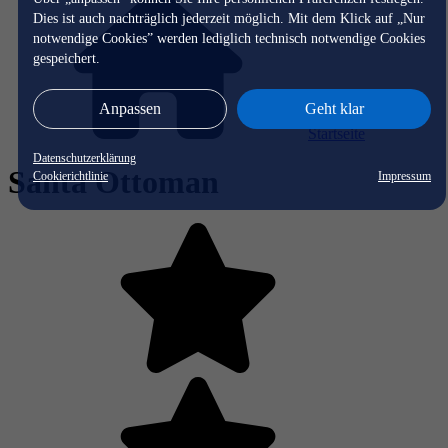
Dies ist auch nachträglich jederzeit möglich. Mit dem Klick auf „Nur
notwendige Cookies” werden lediglich technisch notwendige Cookies
gespeichert.
Anpassen
Geht klar
Startseite
Datenschutzerklärung
Santa Ottoman
Cookierichtlinie
Impressum