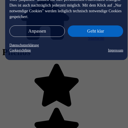
Dies ist auch nachträglich jederzeit möglich. Mit dem Klick auf „Nur
notwendige Cookies” werden lediglich technisch notwendige Cookies
gespeichert.
Anpassen
Geht klar
Startseite
Datenschutzerklärung
Phellos
Cookierichtlinie
Impressum