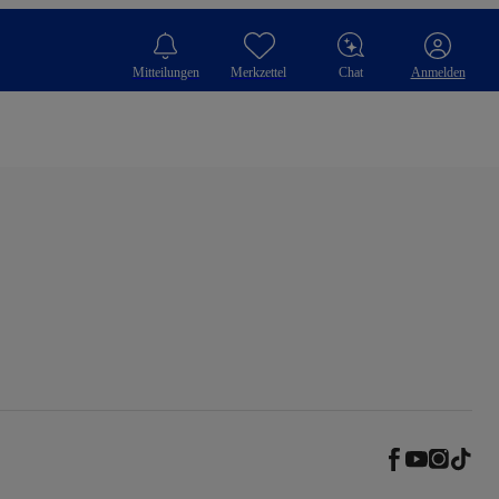
Mitteilungen
Merkzettel
Chat
Anmelden