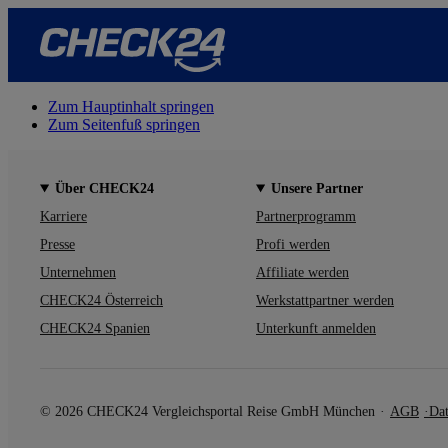
Zum Hauptinhalt springen
Zum Seitenfuß springen
Über CHECK24
Unsere Partner
Karriere
Partnerprogramm
Presse
Profi werden
Unternehmen
Affiliate werden
CHECK24 Österreich
Werkstattpartner werden
CHECK24 Spanien
Unterkunft anmelden
© 2026 CHECK24 Vergleichsportal Reise GmbH München
AGB
Dat