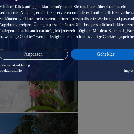
Mit dem Klick auf „geht klar” ermöglichen Sie uns Ihnen über Cookies ein
verbessertes Nutzungserlebnis zu servieren und dieses kontinuierlich zu verbess
So können wir Ihnen bei unseren Partnern personalisierte Werbung und passen
Angebote anzeigen. Über „anpassen” können Sie Ihre persönlichen Präferenzen
festlegen. Dies ist auch nachträglich jederzeit möglich. Mit dem Klick auf „Nur
notwendige Cookies” werden lediglich technisch notwendige Cookies gespeiche
Anpassen
Geht klar
Datenschutzerklärung
Cookierichtlinie
Impre