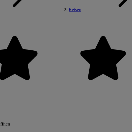
Reisen
öffnen