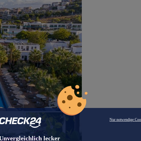
Nur notwendige Coo
Unvergleichlich lecker