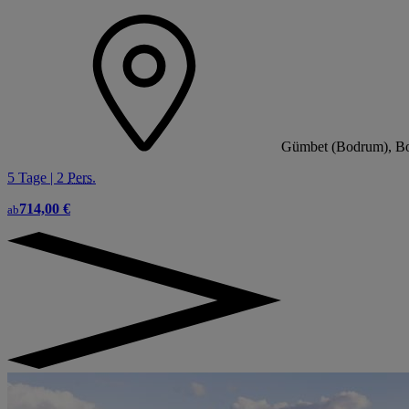
Gümbet (Bodrum), Bo
5 Tage | 2
Pers.
714,00 €
ab