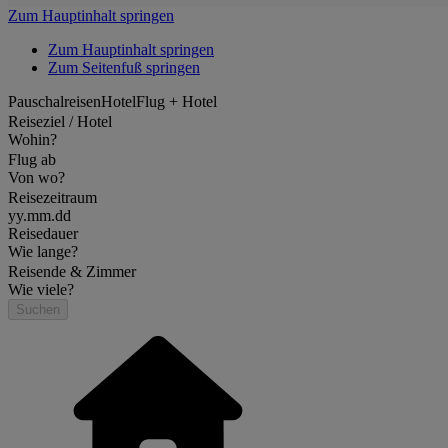
Zum Hauptinhalt springen
Zum Hauptinhalt springen
Zum Seitenfuß springen
Pauschalreisen
Hotel
Flug + Hotel
Reiseziel / Hotel
Wohin?
Flug ab
Von wo?
Reisezeitraum
yy.mm.dd
Reisedauer
Wie lange?
Reisende & Zimmer
Wie viele?
Suchen