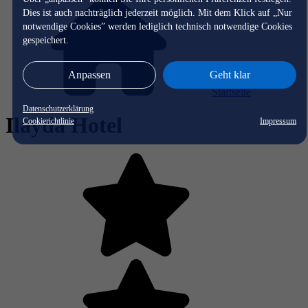
Dies ist auch nachträglich jederzeit möglich. Mit dem Klick auf „Nur
notwendige Cookies” werden lediglich technisch notwendige Cookies
gespeichert.
Anpassen
Geht klar
Startseite
Datenschutzerklärung
Ilayda Hotel
Cookierichtlinie
Impressum