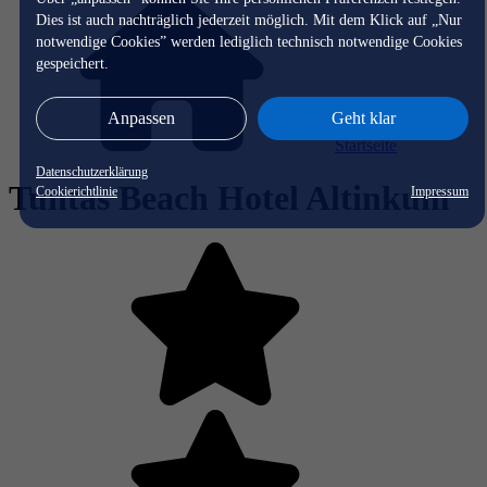
Dies ist auch nachträglich jederzeit möglich. Mit dem Klick auf „Nur
notwendige Cookies” werden lediglich technisch notwendige Cookies
gespeichert.
Anpassen
Geht klar
Startseite
Datenschutzerklärung
Tuntas Beach Hotel Altinkum
Cookierichtlinie
Impressum