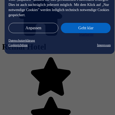
Dies ist auch nachträglich jederzeit möglich. Mit dem Klick auf „Nur
notwendige Cookies” werden lediglich technisch notwendige Cookies
gespeichert.
Anpassen
Geht klar
Startseite
Datenschutzerklärung
Remal Hotel
Cookierichtlinie
Impressum