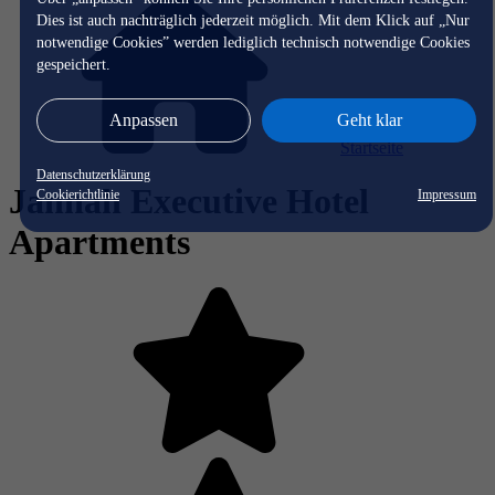
Dies ist auch nachträglich jederzeit möglich. Mit dem Klick auf „Nur
notwendige Cookies” werden lediglich technisch notwendige Cookies
gespeichert.
Anpassen
Geht klar
Startseite
Datenschutzerklärung
Jannah Executive Hotel
Cookierichtlinie
Impressum
Apartments