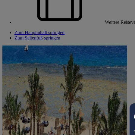
Weitere Reiseve
Zum Hauptinhalt springen
Zum Seitenfuß springen