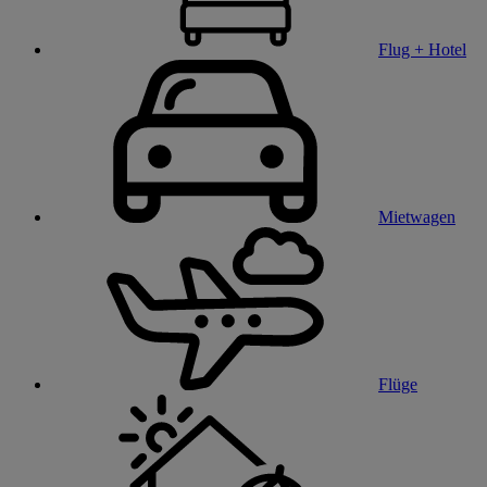
Flug + Hotel
Mietwagen
Flüge