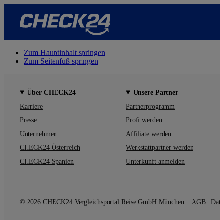
Zum Hauptinhalt springen
Zum Seitenfuß springen
Über CHECK24
Unsere Partner
Karriere
Partnerprogramm
Presse
Profi werden
Unternehmen
Affiliate werden
CHECK24 Österreich
Werkstattpartner werden
CHECK24 Spanien
Unterkunft anmelden
© 2026 CHECK24 Vergleichsportal Reise GmbH München
AGB
Dat