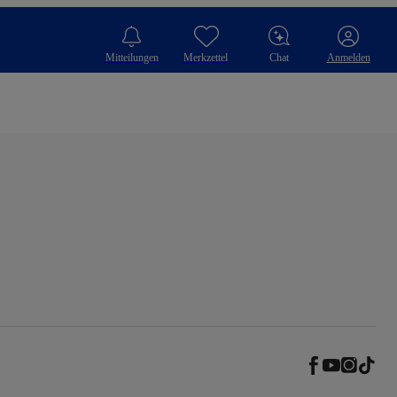
Mitteilungen
Merkzettel
Chat
Anmelden