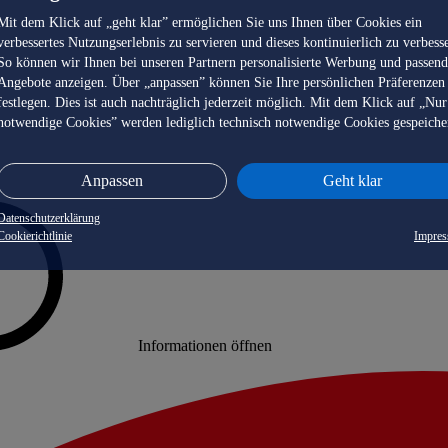
Mit dem Klick auf „geht klar” ermöglichen Sie uns Ihnen über Cookies ein
verbessertes Nutzungserlebnis zu servieren und dieses kontinuierlich zu verbess
So können wir Ihnen bei unseren Partnern personalisierte Werbung und passen
Angebote anzeigen. Über „anpassen” können Sie Ihre persönlichen Präferenzen
festlegen. Dies ist auch nachträglich jederzeit möglich. Mit dem Klick auf „Nur
notwendige Cookies” werden lediglich technisch notwendige Cookies gespeiche
Anpassen
Geht klar
Datenschutzerklärung
Cookierichtlinie
Impre
Informationen öffnen