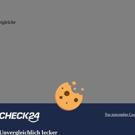
rgleiche
Nur notwendige Coo
Unvergleichlich lecker