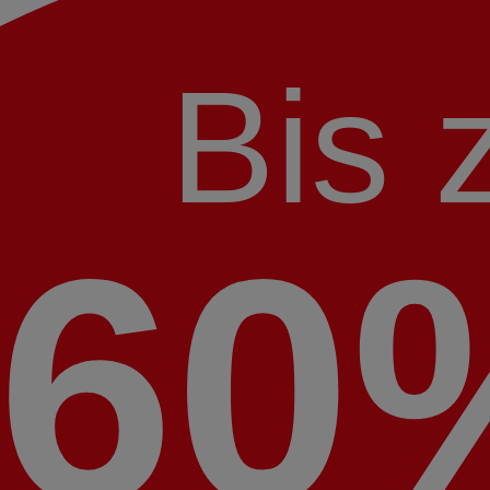
Bis 
60