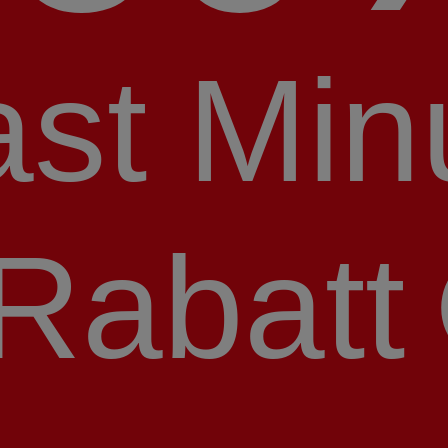
ast Min
Rabatt